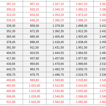
287,10
807,10
1.327,10
1.847,10
2.36
300,15
820,15
1.340,15
1.860,15
2.38
313,20
833,20
1.353,20
1.873,20
2.39
326,25
846,25
1.366,25
1.886,25
2.40
339,30
859,30
1.379,30
1.899,30
2.41
352,35
872,35
1.392,35
1.912,35
2.43
365,40
885,40
1.405,40
1.925,40
2.44
378,45
898,45
1.418,45
1.938,45
2.45
391,50
911,50
1.431,50
1.951,50
2.47
404,55
924,55
1.444,55
1.964,55
2.48
417,60
937,60
1.457,60
1.977,60
2.49
430,65
950,65
1.470,65
1.990,65
2.51
443,70
963,70
1.483,70
2.003,70
2.52
456,75
976,75
1.496,75
2.016,75
2.53
469,80
989,80
1.509,80
2.029,80
2.54
482,85
1.002,85
1.522,85
2.042,85
2.56
495,90
1.015,90
1.535,90
2.055,90
2.57
508,95
1.028,95
1.548,95
2.068,95
2.58
522,00
1.042,00
1.562,00
2.082,00
2.60