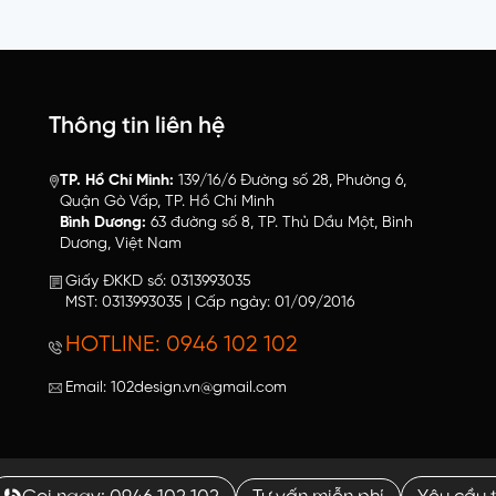
Thông tin liên hệ
TP. Hồ Chí Minh:
139/16/6 Đường số 28, Phường 6,
Quận Gò Vấp, TP. Hồ Chí Minh
Bình Dương:
63 đường số 8, TP. Thủ Dầu Một, Bình
Dương, Việt Nam
Giấy ĐKKD số: 0313993035
MST: 0313993035 | Cấp ngày: 01/09/2016
HOTLINE: 0946 102 102
Email: 102design.vn@gmail.com