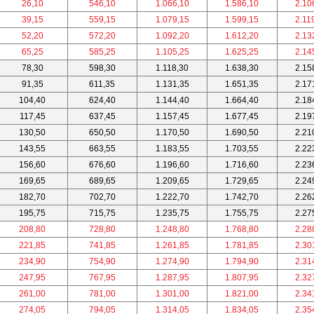
26,10
546,10
1.066,10
1.586,10
2.10
39,15
559,15
1.079,15
1.599,15
2.11
52,20
572,20
1.092,20
1.612,20
2.13
65,25
585,25
1.105,25
1.625,25
2.14
78,30
598,30
1.118,30
1.638,30
2.15
91,35
611,35
1.131,35
1.651,35
2.17
104,40
624,40
1.144,40
1.664,40
2.18
117,45
637,45
1.157,45
1.677,45
2.19
130,50
650,50
1.170,50
1.690,50
2.21
143,55
663,55
1.183,55
1.703,55
2.22
156,60
676,60
1.196,60
1.716,60
2.23
169,65
689,65
1.209,65
1.729,65
2.24
182,70
702,70
1.222,70
1.742,70
2.26
195,75
715,75
1.235,75
1.755,75
2.27
208,80
728,80
1.248,80
1.768,80
2.28
221,85
741,85
1.261,85
1.781,85
2.30
234,90
754,90
1.274,90
1.794,90
2.31
247,95
767,95
1.287,95
1.807,95
2.32
261,00
781,00
1.301,00
1.821,00
2.34
274,05
794,05
1.314,05
1.834,05
2.35