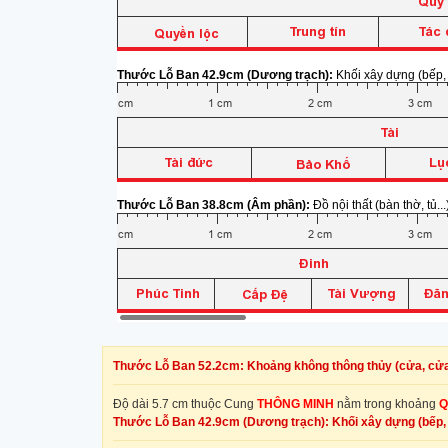
Thước Lỗ Ban 42.9cm (Dương trạch):
Khối xây dựng (bếp, b
Thước Lỗ Ban 38.8cm (Âm phần):
Đồ nội thất (bàn thờ, tủ...
Thước Lỗ Ban 52.2cm: Khoảng không thông thủy (cửa, cửa 
Độ dài 5.7 cm thuộc Cung
THÔNG MINH
nằm trong khoảng
Q
Thước Lỗ Ban 42.9cm (Dương trạch): Khối xây dựng (bếp, b