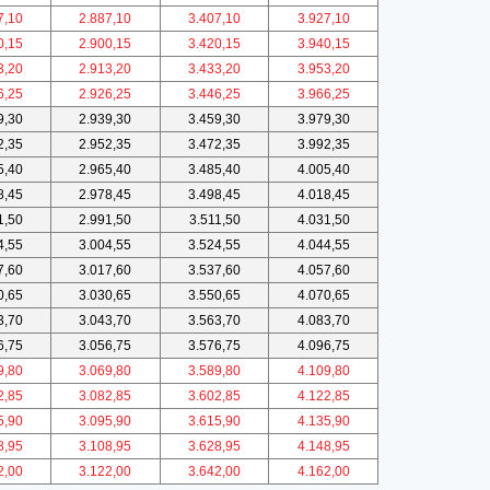
7,10
2.887,10
3.407,10
3.927,10
0,15
2.900,15
3.420,15
3.940,15
3,20
2.913,20
3.433,20
3.953,20
6,25
2.926,25
3.446,25
3.966,25
9,30
2.939,30
3.459,30
3.979,30
2,35
2.952,35
3.472,35
3.992,35
5,40
2.965,40
3.485,40
4.005,40
8,45
2.978,45
3.498,45
4.018,45
1,50
2.991,50
3.511,50
4.031,50
4,55
3.004,55
3.524,55
4.044,55
7,60
3.017,60
3.537,60
4.057,60
0,65
3.030,65
3.550,65
4.070,65
3,70
3.043,70
3.563,70
4.083,70
6,75
3.056,75
3.576,75
4.096,75
9,80
3.069,80
3.589,80
4.109,80
2,85
3.082,85
3.602,85
4.122,85
5,90
3.095,90
3.615,90
4.135,90
8,95
3.108,95
3.628,95
4.148,95
2,00
3.122,00
3.642,00
4.162,00