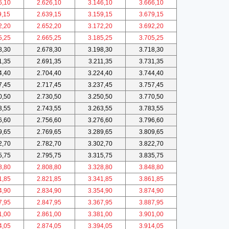
6,10
2.626,10
3.146,10
3.666,10
9,15
2.639,15
3.159,15
3.679,15
2,20
2.652,20
3.172,20
3.692,20
5,25
2.665,25
3.185,25
3.705,25
8,30
2.678,30
3.198,30
3.718,30
1,35
2.691,35
3.211,35
3.731,35
4,40
2.704,40
3.224,40
3.744,40
7,45
2.717,45
3.237,45
3.757,45
0,50
2.730,50
3.250,50
3.770,50
3,55
2.743,55
3.263,55
3.783,55
6,60
2.756,60
3.276,60
3.796,60
9,65
2.769,65
3.289,65
3.809,65
2,70
2.782,70
3.302,70
3.822,70
5,75
2.795,75
3.315,75
3.835,75
8,80
2.808,80
3.328,80
3.848,80
1,85
2.821,85
3.341,85
3.861,85
4,90
2.834,90
3.354,90
3.874,90
7,95
2.847,95
3.367,95
3.887,95
1,00
2.861,00
3.381,00
3.901,00
4,05
2.874,05
3.394,05
3.914,05