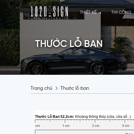
THIẾT KẾ
THI CÔNG
THƯỚC LỖ BAN
Trang chủ
Thước lỗ ban
Thước Lỗ Ban 52.2cm:
Khoảng thông thủy (cửa, cửa sổ...)