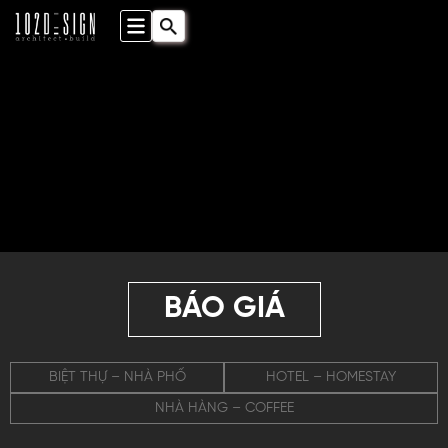
BÁO GIÁ
BIỆT THỰ – NHÀ PHỐ
HOTEL – HOMESTAY
NHÀ HÀNG – COFFEE