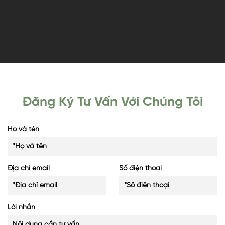
Đăng Ký Tư Vấn Với Chúng Tôi
Họ và tên
Địa chỉ email
Số điện thoại
Lời nhắn