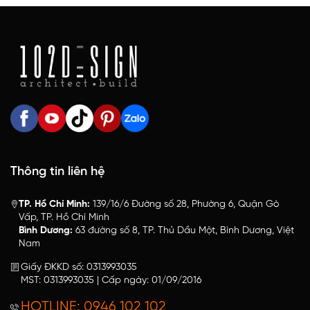
Thông tin liên hệ
TP. Hồ Chí Minh:
139/16/6 Đường số 28, Phường 6, Quận Gò
Vấp, TP. Hồ Chí Minh
Bình Dương:
63 đường số 8, TP. Thủ Dầu Một, Bình Dương, Việt
Nam
Giấy ĐKKD số: 0313993035
MST: 0313993035 | Cấp ngày: 01/09/2016
HOTLINE: 0946 102 102