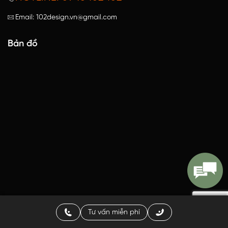
Email: 102design.vn@gmail.com
Bản đồ
Tư vấn miễn phí