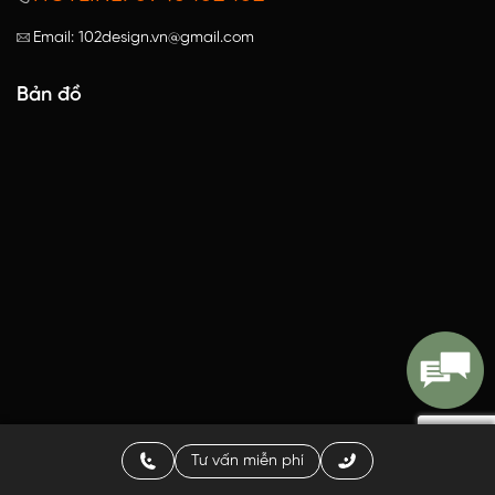
Email: 102design.vn@gmail.com
Bản đồ
Tư vấn miễn phí