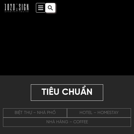
TIÊU CHUẨN
BIỆT THỰ – NHÀ PHỐ
HOTEL – HOMESTAY
NHÀ HÀNG – COFFEE