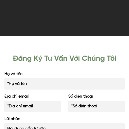
Đăng Ký Tư Vấn Với Chúng Tôi
Họ và tên
Địa chỉ email
Số điện thoại
Lời nhắn