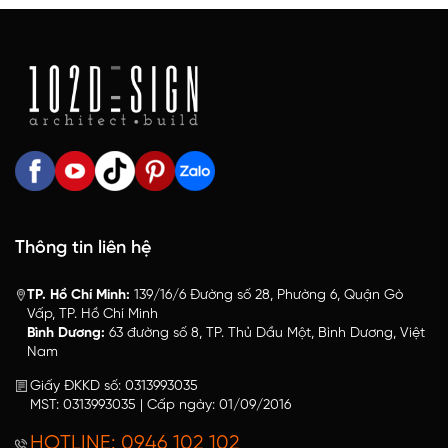
Thông tin liên hệ
TP. Hồ Chí Minh:
139/16/6 Đường số 28, Phường 6, Quận Gò
Vấp, TP. Hồ Chí Minh
Bình Dương:
63 đường số 8, TP. Thủ Dầu Một, Bình Dương, Việt
Nam
Giấy ĐKKD số: 0313993035
MST: 0313993035 | Cấp ngày: 01/09/2016
HOTLINE: 0946 102 102