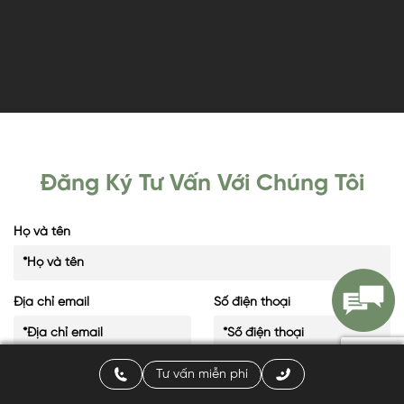
Đăng Ký Tư Vấn Với Chúng Tôi
Họ và tên
Địa chỉ email
Số điện thoại
Lời nhắn
Tư vấn miễn phí