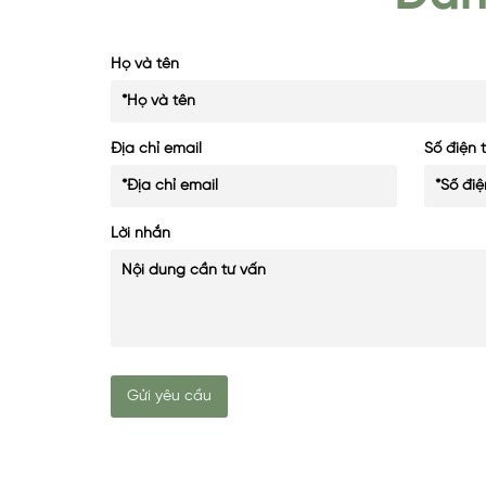
Họ và tên
Địa chỉ email
Số điện 
Lời nhắn