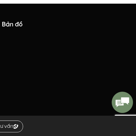
Bản đồ
tư vấn