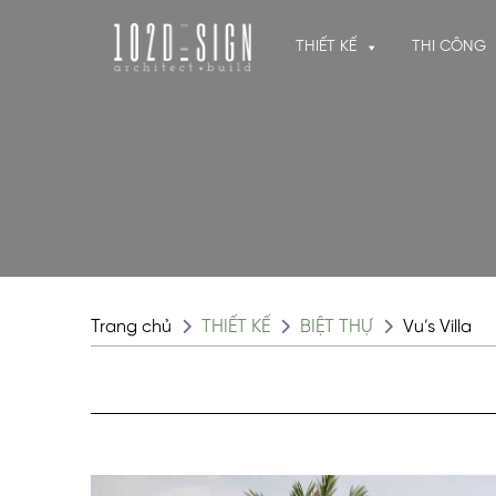
THIẾT KẾ
THI CÔNG
Trang chủ
THIẾT KẾ
BIỆT THỰ
Vu’s Villa