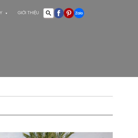
Y
GIỚI THIỆU