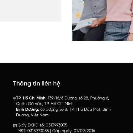
Thông tin liên hệ
TP. Hồ Chí Minh:
139/16/6 Đường số 28, Phường 6,
Quận Gò Vấp, TP. Hồ Chí Minh
Bình Dương:
63 đường số 8, TP. Thủ Dầu Một, Bình
Dương, Việt Nam
Giấy ĐKKD số: 0313993035
MST: 0313993035 | Cấp ngày: 01/09/2016