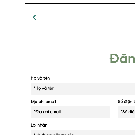
Đăn
Họ và tên
Địa chỉ email
Số điện 
Lời nhắn