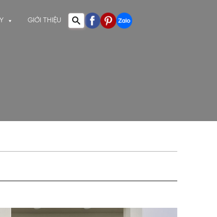
Y
GIỚI THIỆU